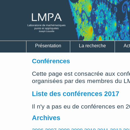
Présentation
La recherche
Act
Conférences
Cette page est consacrée aux con
organisées par des membres du L
Liste des conférences 2017
Il n'y a pas eu de conférences en 
Archives