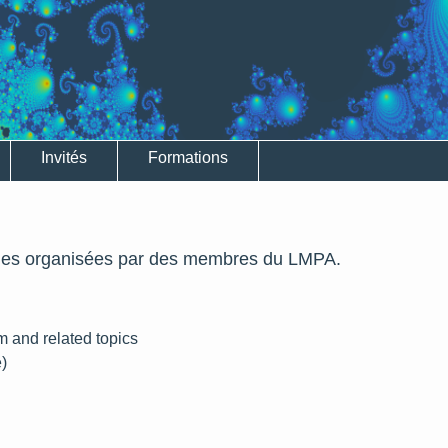
Invités
Formations
ques organisées par des membres du LMPA.
 and related topics
)