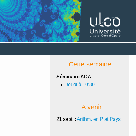
Cette semaine
Séminaire ADA
Jeudi à 10:30
A venir
21 sept. :
Arithm. en Plat Pays