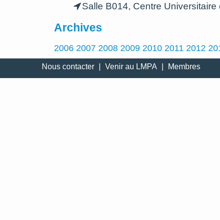
Salle B014, Centre Universitaire 
Archives
2006
2007
2008
2009
2010
2011
2012
20
Nous contacter
|
Venir au LMPA
|
Membres