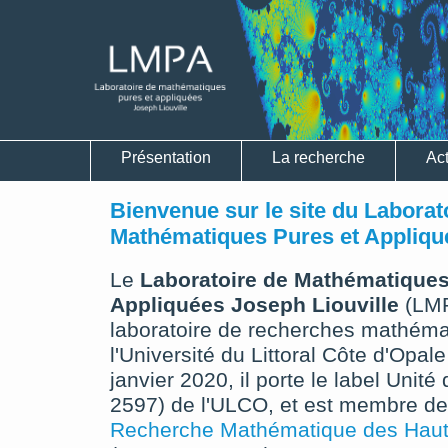
Présentation
La recherche
Act
Bienvenue sur le site du Laborat
Mathématiques Pures et Appliqu
Le
Laboratoire de Mathématiques
Appliquées Joseph Liouville
(LMP
laboratoire de recherches mathéma
l'Université du Littoral Côte d'Opal
janvier 2020, il porte le label Uni
2597) de l'ULCO, et est membre de
Recherche Mathématique des Haut