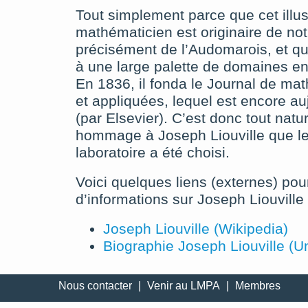
Tout simplement parce que cet illus
mathématicien est originaire de not
précisément de l’Audomarois, et qu’
à une large palette de domaines e
En 1836, il fonda le Journal de ma
et appliquées, lequel est encore au
(par Elsevier). C’est donc tout nat
hommage à Joseph Liouville que l
laboratoire a été choisi.
Voici quelques liens (externes) pou
d’informations sur Joseph Liouville 
Joseph Liouville (Wikipedia)
Biographie Joseph Liouville (U
Nous contacter
|
Venir au LMPA
|
Membres