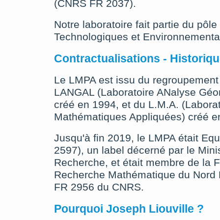
(CNRS FR 2037).
Notre laboratoire fait partie du pôle
Technologiques et Environnementa
Contractualisations - Historiq
Le LMPA est issu du regroupement
LANGAL (Laboratoire ANalyse Géo
créé en 1994, et du L.M.A. (Labora
Mathématiques Appliquées) créé e
Jusqu'à fin 2019, le LMPA était Equ
2597), un label décerné par le Mini
Recherche, et était membre de la 
Recherche Mathématique du Nord P
FR 2956 du CNRS.
Pourquoi Joseph Liouville ?