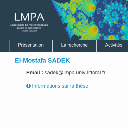
Présentation
La recherche
Activités
El-Mostafa SADEK
Email :
sadek@lmpa.univ-littoral.fr
Informations sur la thèse