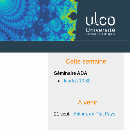
Cette semaine
Séminaire ADA
Jeudi à 10:30
A venir
21 sept. :
Arithm. en Plat Pays