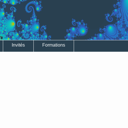
Invités
Formations