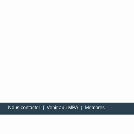
Nous contacter
|
Venir au LMPA
|
Membres