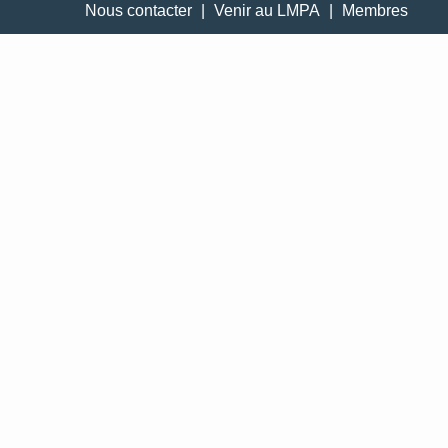
Nous contacter
|
Venir au LMPA
|
Membres