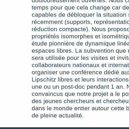
douloureusement ouvertes. Nous cro
temps pour que cela change car de
capables de débloquer la situation
récemment (supports, représentatio
réduction compacte). Nous propos
propriétés isomorphes et isométriq
étude pionnière de dynamique linéa
espaces libres. La subvention qu
sera utilisée pour les visites et inv
collaborateurs nationaux et interna
organiser une conférence dédié a
Lipschitz libres et leurs interactions
une ou un post-doc pendant 1 an
convaincus que notre projet a le po
des jeunes chercheurs et chercheu
dans le monde entier autour cette 
de pleine actualité.