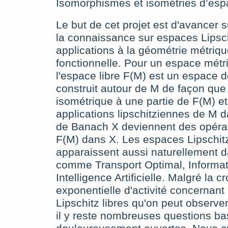
Isomorphismes et isométries d’espa
Le but de cet projet est d'avancer 
la connaissance sur espaces Lipschi
applications à la géométrie métriqu
fonctionnelle. Pour un espace métr
l'espace libre F(M) est un espace 
construit autour de M de façon que
isométrique à une partie de F(M) et
applications lipschitziennes de M 
de Banach X deviennent des opérat
F(M) dans X. Les espaces Lipschitz
apparaissent aussi naturellement 
comme Transport Optimal, Informat
Intelligence Artificielle. Malgré la 
exponentielle d'activité concernant
Lipschitz libres qu'on peut observe
il y reste nombreuses questions b